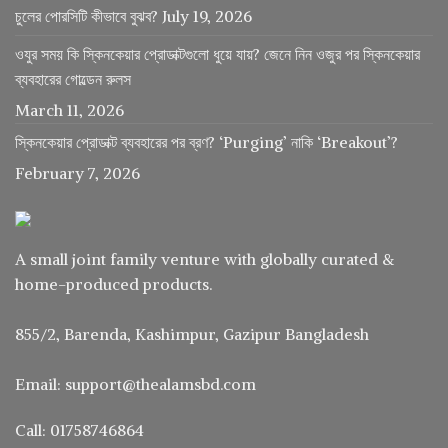
চুলের পোরসিটি কীভাবে বুঝব?
July 19, 2026
ওযুর সময় কি স্কিনকেয়ার প্রোডাক্টগুলো ধুয়ে যায়? জেনে নিন ওজুর পর স্কিনকেয়ার
ব্যবহারের গোল্ডেন রুলস
March 11, 2026
স্কিনকেয়ার প্রোডাক্ট ব্যবহারের পর ব্রণ? ‘Purging’ নাকি ‘Breakout’?
February 7, 2026
A small joint family venture with globally curated &
home-produced products.
855/2, Barenda, Kashimpur, Gazipur Bangladesh
Email: support@thealamsbd.com
Call: 01758746864