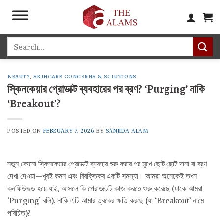
Skip
to
content
Search
for:
BEAUTY
,
SKINCARE CONCERNS & SOLUTIONS
স্কিনকেয়ার প্রোডাক্ট ব্যবহারের পর ব্রণ? ‘Purging’ নাকি
‘Breakout’?
POSTED ON
FEBRUARY 7, 2026
BY
SANJIDA ALAM
নতুন কোনো স্কিনকেয়ার প্রোডাক্ট ব্যবহার শুরু করার পর মুখে ছোট ছোট দানা বা ব্রণ
দেখা দেওয়া—খুবই কমন এবং বিরক্তিকর একটি সমস্যা। আমরা অনেকেই তখন
কনফিউজড হয়ে যাই, আসলে কি প্রোডাক্টটি কাজ করতে শুরু করেছে (যাকে আমরা
‘Purging’ বলি), নাকি এটি আমার ত্বকের ক্ষতি করছে (যা ‘Breakout’ নামে
পরিচিত)?