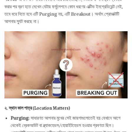
করার পর ব্রণ হতে দেখেন যেটায় ফর্মুলেশনে কোন ধরণের এক্টিভ ইনগ্রেডিয়েন্ট নেই,
তবে ধরে নিতে হবে এটি Purging নয়, এটি Breakout। অর্থাৎ প্রোডাক্টটি
আপনার স্যুট করছে না।
২. স্থান কাল পাত্র (Location Matters)
Purging:
সাধারণত আপনার মুখের সেই জায়গাগুলোতেই হয় যেখানে আগে
থেকেই ব্রেকআউট বা ব্ল্যাকহেডস/হোয়াইটহেডস হওয়ার প্রবণতা ছিল।