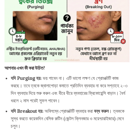
আপনার এখন কী করা উচিত?
যদি Purging হয়:
ভয় পাবেন না। এটি ভালো লক্ষণ যে প্রোডাক্টটি কাজ
করছে। তবে ত্বকে জ্বালাপোড়া কমাতে প্রতিদিন ব্যবহার না করে সপ্তাহে ২-৩
দিন ব্যবহার দিয়ে শুরু করুন এবং ধীরে ধীরে ব্যবহারের ফ্রিকোয়েন্সি বাড়ান। ধৈর্য
ধরলে ২ মাস পরেই সুফল পাবেন।
যদি Breakout হয়:
অবিলম্বে প্রোডাক্টটি ব্যবহার করা
বন্ধ করুন
। ত্বককে
সুস্থ করতে কয়েকদিন বেসিক রুটিন (জেন্টল ক্লিনজার ও ময়েশ্চারাইজার) মেনে
চলুন।