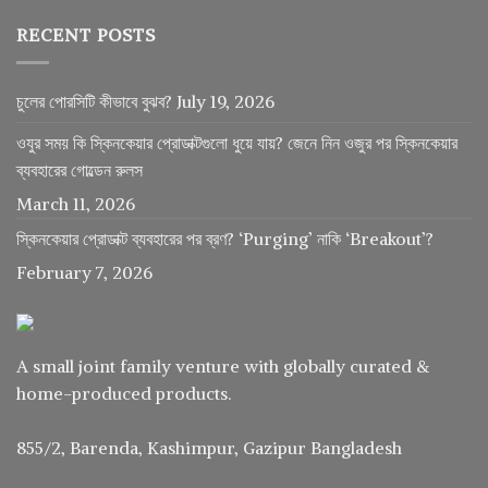
RECENT POSTS
চুলের পোরসিটি কীভাবে বুঝব?
July 19, 2026
ওযুর সময় কি স্কিনকেয়ার প্রোডাক্টগুলো ধুয়ে যায়? জেনে নিন ওজুর পর স্কিনকেয়ার
ব্যবহারের গোল্ডেন রুলস
March 11, 2026
স্কিনকেয়ার প্রোডাক্ট ব্যবহারের পর ব্রণ? ‘Purging’ নাকি ‘Breakout’?
February 7, 2026
A small joint family venture with globally curated &
home-produced products.
855/2, Barenda, Kashimpur, Gazipur Bangladesh