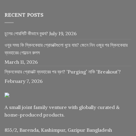
RECENT POSTS
চুলের পোরসিটি কীভাবে বুঝব?
July 19, 2026
ওযুর সময় কি স্কিনকেয়ার প্রোডাক্টগুলো ধুয়ে যায়? জেনে নিন ওজুর পর স্কিনকেয়ার
ব্যবহারের গোল্ডেন রুলস
March 11, 2026
স্কিনকেয়ার প্রোডাক্ট ব্যবহারের পর ব্রণ? ‘Purging’ নাকি ‘Breakout’?
February 7, 2026
A small joint family venture with globally curated &
home-produced products.
855/2, Barenda, Kashimpur, Gazipur Bangladesh