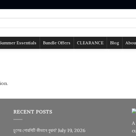
Summer Essentials
Bundle Offers
CLEARANCE
Blog
Abou
ion.
RECENT POSTS
A
চুলের পোরসিটি কীভাবে বুঝব?
July 19, 2026
c