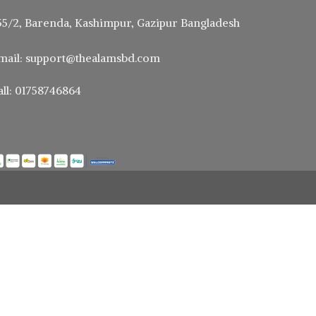
55/2, Barenda, Kashimpur, Gazipur Bangladesh
mail: support@thealamsbd.com
all: 01758746864