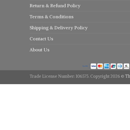
Return
&
Refund
Policy
Terms & Conditions
Shipping & Delivery Policy
Contact Us
About Us
Trade License Number: 106575. Copyright 2026 ©
Th