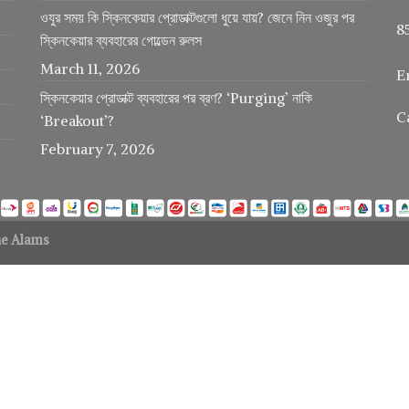
ওযুর সময় কি স্কিনকেয়ার প্রোডাক্টগুলো ধুয়ে যায়? জেনে নিন ওজুর পর
8
স্কিনকেয়ার ব্যবহারের গোল্ডেন রুলস
March 11, 2026
E
স্কিনকেয়ার প্রোডাক্ট ব্যবহারের পর ব্রণ? ‘Purging’ নাকি
C
‘Breakout’?
February 7, 2026
e Alams