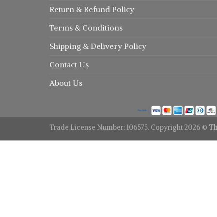
Return
&
Refund
Policy
Terms & Conditions
Shipping & Delivery Policy
Contact Us
About Us
Trade License Number: 106575. Copyright 2026 ©
Th