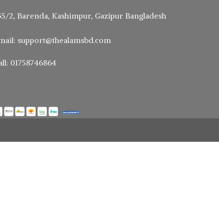
55/2, Barenda, Kashimpur, Gazipur Bangladesh
mail: support@thealamsbd.com
all: 01758746864