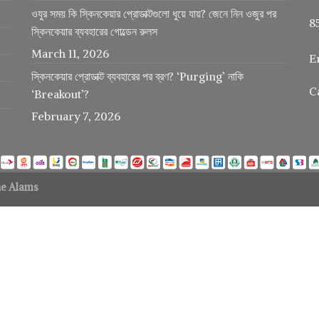
ওযুর সময় কি স্কিনকেয়ার প্রোডাক্টগুলো ধুয়ে যায়? জেনে নিন ওজুর পর
8
স্কিনকেয়ার ব্যবহারের গোল্ডেন রুলস
March 11, 2026
E
স্কিনকেয়ার প্রোডাক্ট ব্যবহারের পর ব্রণ? ‘Purging’ নাকি
C
‘Breakout’?
February 7, 2026
e Alams