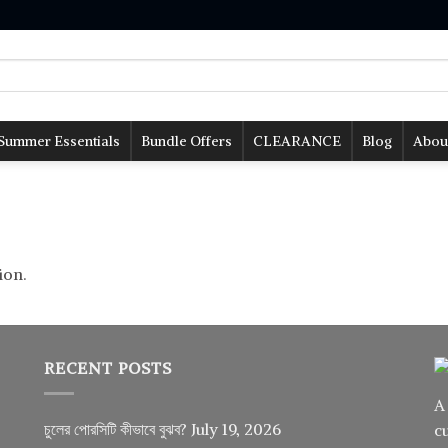
Summer Essentials
Bundle Offers
CLEARANCE
Blog
Abou
ion.
RECENT POSTS
A
চুলের পোরসিটি কীভাবে বুঝব?
July 19, 2026
c