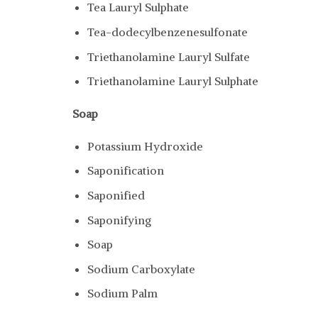
Tea Lauryl Sulphate
Tea-dodecylbenzenesulfonate
Triethanolamine Lauryl Sulfate
Triethanolamine Lauryl Sulphate
Soap
Potassium Hydroxide
Saponification
Saponified
Saponifying
Soap
Sodium Carboxylate
Sodium Palm