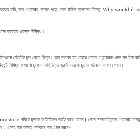
যবহার করি, তার প্রোডাক্ট লেবেল পড়ে কেনা উচিত আমাদের কিন্তু! Why wouldn’t
মেথডে ব্যবহার একদম নিষিদ্ধ।
দাগুলো স্ট্রেইট চুল থেকে ভিন্ন। তার দরকার হয় হেয়ার কেয়ার প্রোডাক্টে এমন সব ইনগ্রেডি
 নিষিদ্ধ যেগুলো চুলকে অতিরিক্ত ড্রাই করে বা চুলের গঠনকে বদলে ফেলে।
oisture সরিয়ে চুলকে অতিরিক্ত ড্রাই করে ফেলে। কোন সালফেটযুক্ত প্রোডাক্ট কতটু
র উপর। এদের নাম আমরা লেবেলে পাব এমন ভাবে-