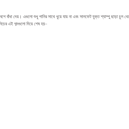
ে বাঁধা দেয়। এগুলো শুধু পানির সাথে ধুয়ে যায় না এবং সালফেট যুক্ত শ্যাম্পু ছাড়া চুল থ
চের এই শব্দগুলো দিয়ে শেষ হয়-