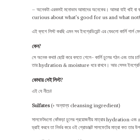
– অনেকটা এরকমই মনোভাব আমাদের অনেকের। আমরা যাই খাই বা ব্
curious about what’s good for us and what not!
এই ব্লগে লিস্ট করছি এমন সব ইনগ্রেডিয়েন্ট এর যেগুলো কার্লি গার্ল 
কেন?
সে অনেক কথা! ছোট্ট করে বলতে গেলে- কার্লি চুলের গঠন এবং তার চাহি
তার hydration & moisture ধরে রাখবে। আর সেসব ইনগ্রেডিয়েন্ট
কোথায় সেই লিস্ট?
এই যে নীচে!
Sulfates
(+ অন্যান্য cleansing ingredient)
সালফেটগুলো কোঁকড়া চুলের প্রয়োজনীয় মাত্রার hydration এবং m
ড্রাই করবে তা নির্ভর করে ওই প্রোডাক্টে সালফেটের মাত্রা কত তা