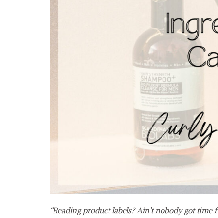
“Reading product labels? Ain’t nobody got time fo