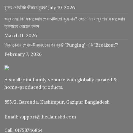
চুলের পোরসিটি কীভাবে বুঝব?
July 19, 2026
ওযুর সময় কি স্কিনকেয়ার প্রোডাক্টগুলো ধুয়ে যায়? জেনে নিন ওজুর পর স্কিনকেয়ার
ব্যবহারের গোল্ডেন রুলস
March 11, 2026
স্কিনকেয়ার প্রোডাক্ট ব্যবহারের পর ব্রণ? ‘Purging’ নাকি ‘Breakout’?
February 7, 2026
A small joint family venture with globally curated &
home-produced products.
855/2, Barenda, Kashimpur, Gazipur Bangladesh
Email: support@thealamsbd.com
Call: 01758746864