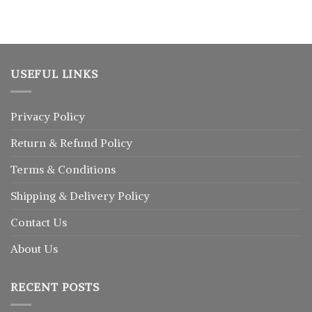
price
price
was:
is:
৳ 2,150.
৳ 1,830.
USEFUL LINKS
Privacy Policy
Return
&
Refund
Policy
Terms & Conditions
Shipping & Delivery Policy
Contact Us
About Us
RECENT POSTS