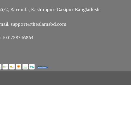
55/2, Barenda, Kashimpur, Gazipur Bangladesh
mail: support@thealamsbd.com
all: 01758746864