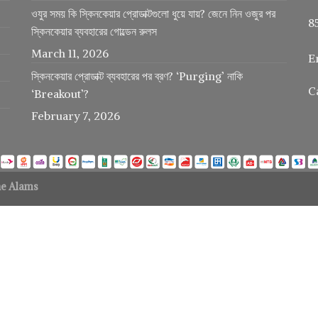
ওযুর সময় কি স্কিনকেয়ার প্রোডাক্টগুলো ধুয়ে যায়? জেনে নিন ওজুর পর
8
স্কিনকেয়ার ব্যবহারের গোল্ডেন রুলস
March 11, 2026
E
স্কিনকেয়ার প্রোডাক্ট ব্যবহারের পর ব্রণ? ‘Purging’ নাকি
C
‘Breakout’?
February 7, 2026
e Alams