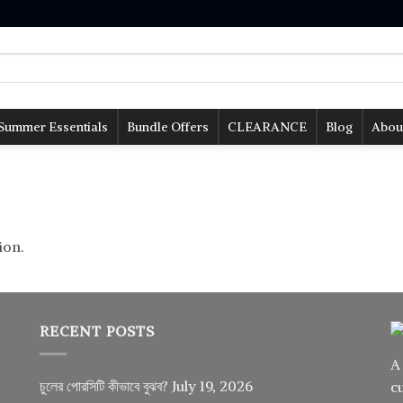
Summer Essentials
Bundle Offers
CLEARANCE
Blog
Abou
ion.
RECENT POSTS
A
চুলের পোরসিটি কীভাবে বুঝব?
July 19, 2026
c