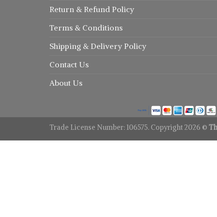
Return
&
Refund
Policy
Terms & Conditions
Shipping & Delivery Policy
Contact Us
About Us
Trade License Number: 106575. Copyright 2026 ©
Th